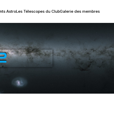
ts Astro
Les Télescopes du Club
Galerie des membres
2