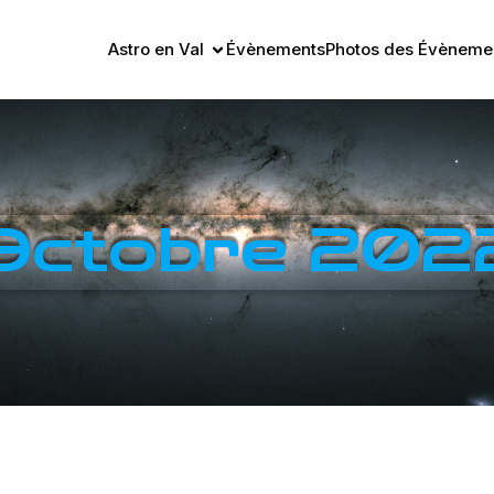
Astro en Val
Évènements
Photos des Évènemen
Octobre 202