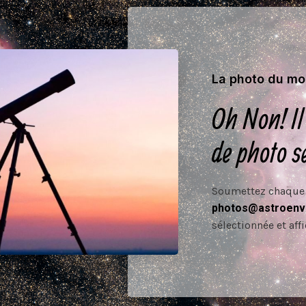
La photo du mo
Oh Non! Il
de photo s
Soumettez chaque 
photos@astroenva
sélectionnée et affi