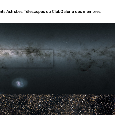
ts Astro
Les Télescopes du Club
Galerie des membres