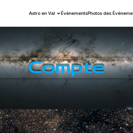
Astro en Val
Évènements
Photos des Évènemen
Compte