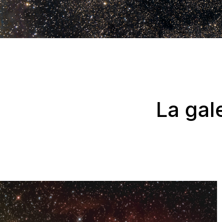
La gal