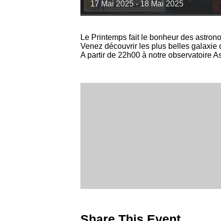
17
Mai
2025
-
18
Mai
2025
Le Printemps fait le bonheur des astron
Venez découvrir les plus belles galaxie
A partir de 22h00 à notre observatoire A
Share This Event