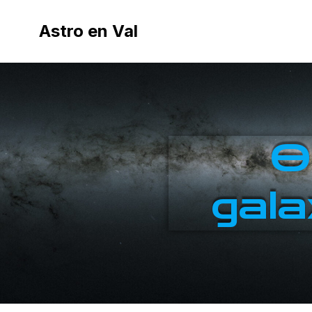
Astro en Val
O
gala