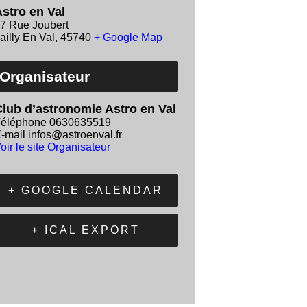
stro en Val
7 Rue Joubert
ailly En Val
,
45740
+ Google Map
Organisateur
lub d’astronomie Astro en Val
éléphone
0630635519
-mail
infos@astroenval.fr
oir le site Organisateur
+ GOOGLE CALENDAR
+ ICAL EXPORT