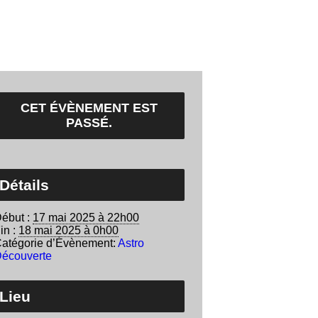
CET ÉVÈNEMENT EST
PASSÉ.
Détails
ébut :
17 mai 2025 à 22h00
in :
18 mai 2025 à 0h00
atégorie d’Évènement:
Astro
écouverte
Lieu