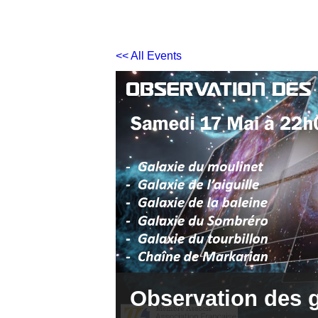
<< All Events
Observation des 