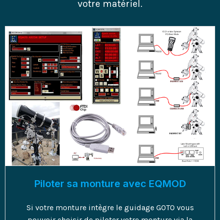
votre matériel.
Piloter sa monture avec EQMOD
Si votre monture intègre le guidage GOTO vous
pouvoir choisir de piloter votre monture via la